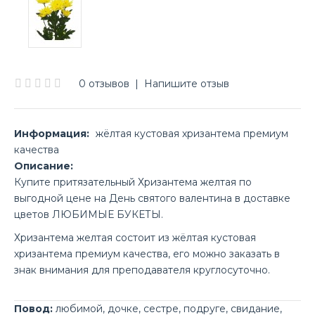
0 отзывов
|
Напишите отзыв
Информация:
жёлтая кустовая хризантема премиум
качества
Описание:
Купите притязательный Хризантема желтая по
выгодной цене на День святого валентина в доставке
цветов ЛЮБИМЫЕ БУКЕТЫ.
Хризантема желтая состоит из жёлтая кустовая
хризантема премиум качества, его можно заказать в
знак внимания для преподавателя круглосуточно.
Повод:
любимой
,
дочке
,
сестре
,
подруге
,
свидание
,