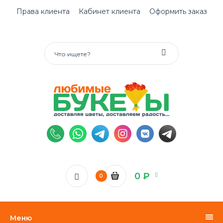
Права клиента
Кабинет клиента
Оформить заказ
0 ₽
0
Меню