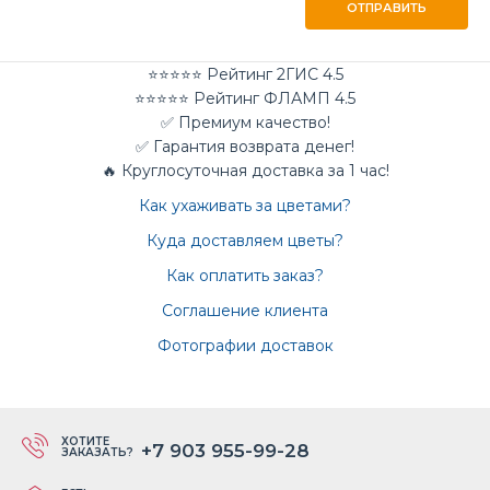
ОТПРАВИТЬ
⭐⭐⭐⭐⭐ Рейтинг 2ГИС 4.5
⭐⭐⭐⭐⭐ Рейтинг ФЛАМП 4.5
✅ Премиум качество!
✅ Гарантия возврата денег!
🔥 Круглосуточная доставка за 1 час!
Как ухаживать за цветами?
Куда доставляем цветы?
Как оплатить заказ?
Соглашение клиента
Фотографии доставок
ХОТИТЕ
+7 903 955-99-28
ЗАКАЗАТЬ?