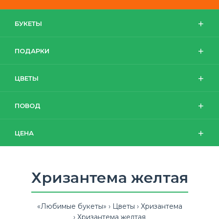
БУКЕТЫ
ПОДАРКИ
ЦВЕТЫ
ПОВОД
ЦЕНА
Хризантема желтая
«Любимые букеты»
Цветы
Хризантема
Хризантема желтая