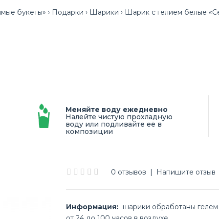
мые букеты»
Подарки
Шарики
Шарик с гелием белые «С
Меняйте воду ежедневно
Налейте чистую прохладную
воду или подливайте её в
композиции
0 отзывов
|
Напишите отзыв
Информация:
шарики обработаны гелем H
от 24 до 100 часов в воздухе