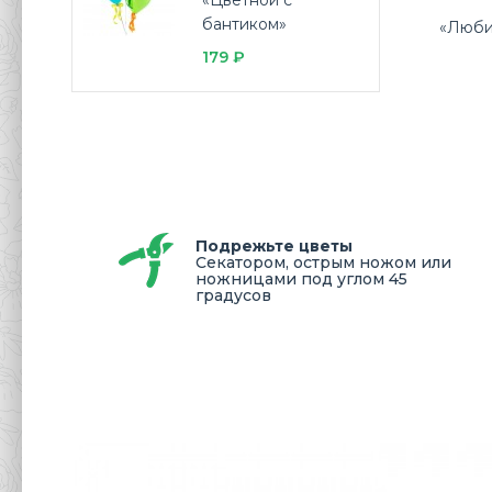
«Цветной с
бантиком»
«Люби
179 ₽
Подрежьте цветы
Секатором, острым ножом или
ножницами под углом 45
градусов