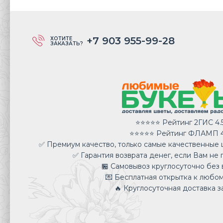
+7 903 955-99-28
ХОТИТЕ
ЗАКАЗАТЬ?
⭐⭐⭐⭐⭐ Рейтинг 2ГИС 4.
⭐⭐⭐⭐⭐ Рейтинг ФЛАМП 4
✅ Премиум качество, только самые качественные ц
✅ Гарантия возврата денег, если Вам не 
🏪 Самовывоз круглосуточно без 
💌 Бесплатная открытка к любом
🔥 Круглосуточная доставка за