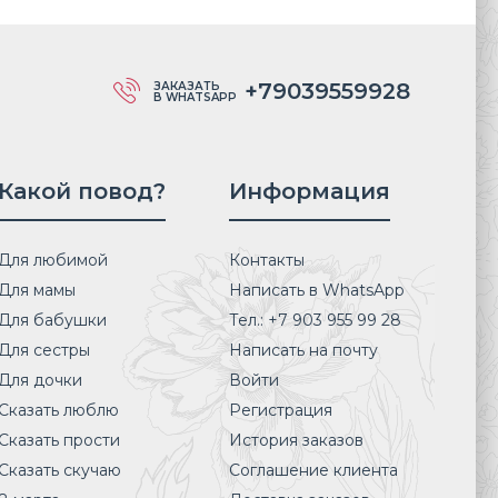
+79039559928
ЗАКАЗАТЬ
В WHATSAPP
Какой повод?
Информация
Для любимой
Контакты
Для мамы
Написать в WhatsApp
Для бабушки
Тел.: +7 903 955 99 28
Для сестры
Написать на почту
Для дочки
Войти
Сказать люблю
Регистрация
Сказать прости
История заказов
Сказать скучаю
Соглашение клиента