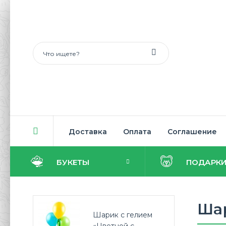
Доставка
Оплата
Соглашение
БУКЕТЫ
ПОДАРК
Шар
Шарик с гелием