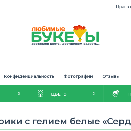
Права 
Конфиденциальность
Фотографии
Отзывы
И
ЦВЕТЫ
ики с гелием белые «Сер