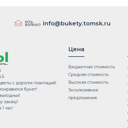
info@bukety.tomsk.ru
ЕСТЬ
ВОПРОС?
Цена
Бюджетная стоимость
5
Средняя стоимость
.5
Высокая стоимость
веты с дорогих плантаций!
понравился букет!
Эксклюзивное
выходных!
предложение
у заказу!
 1 час!