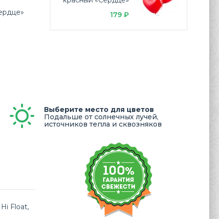
красный «Сердце»
ердце»
179 ₽
Выберите место для цветов
Подальше от солнечных лучей,
источников тепла и сквозняков
i Float,