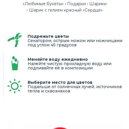
«Любимые букеты»
Подарки
Шарики
Шарик с гелием красный «Сердце»
Подрежьте цветы
Секатором, острым ножом или ножницами
под углом 45 градусов
Меняйте воду ежедневно
Налейте чистую прохладную воду или
подливайте её в композиции
Выберите место для цветов
Подальше от солнечных лучей, источников
тепла и сквозняков