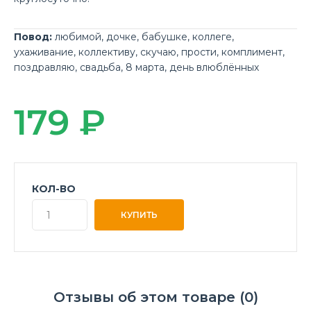
Повод:
любимой
,
дочке
,
бабушке
,
коллеге
,
ухаживание
,
коллективу
,
скучаю
,
прости
,
комплимент
,
поздравляю
,
свадьба
,
8 марта
,
день влюблённых
179 ₽
КОЛ-ВО
Отзывы об этом товаре (0)